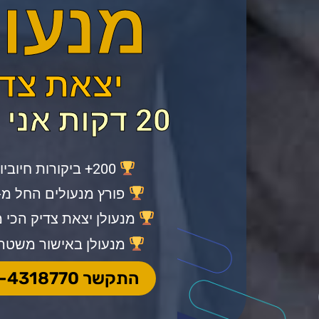
מנעול
יצאת צד
20 דקות אני אצלך.
200+ ביקורות חיוביות בגוגל.
פורץ מנעולים החל מ-199 ש"ח
מנעולן יצאת צדיק הכי 
מנעולן באישור משטר
התקשר 055-4318770