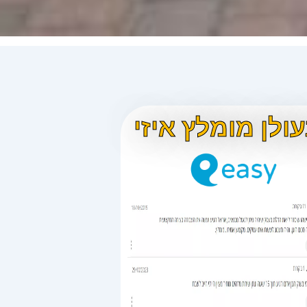
ולן מומלץ איזי