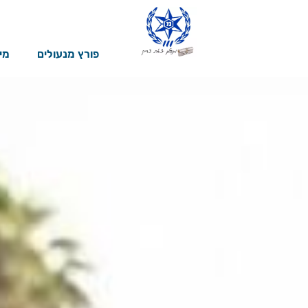
מנעולן – עמוד הבית
פורץ מנעולים
מי