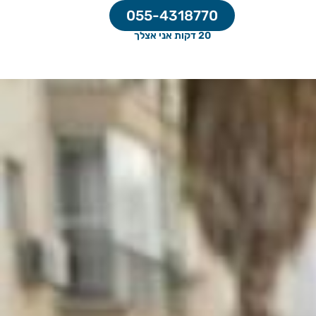
055-4318770
20 דקות אני אצלך