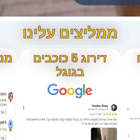
ממליצים עלינו
ם
דירוג 5 כוכבים
מנע
בגוגל