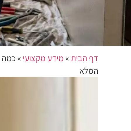
דף הבית
»
מידע מקצועי
»
כמה ע
המלא