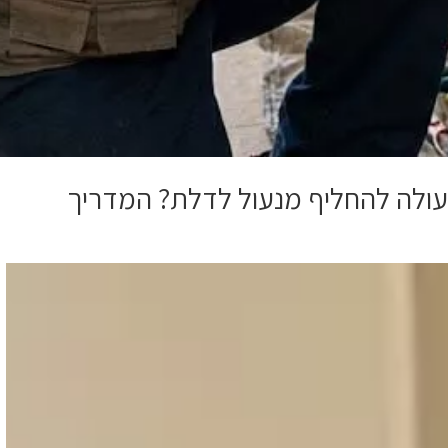
ולה להחליף מנעול לדלת? המדריך