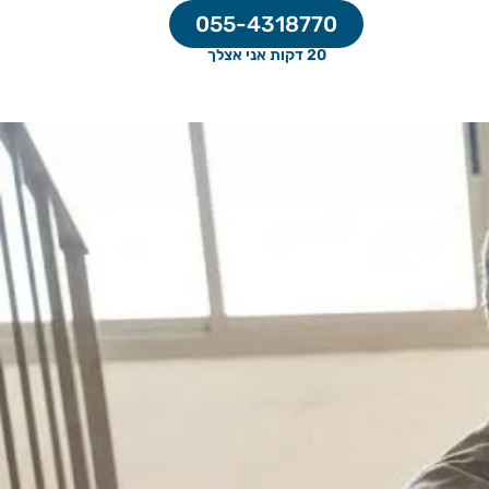
055-4318770
20 דקות אני אצלך