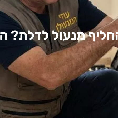
חליף מנעול לדלת? ה