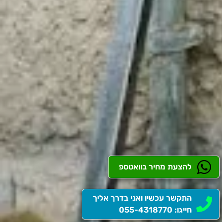
להצעת מחיר בוואטספ
התקשר עכשיו ואני בדרך אליך
חייגו: 055-4318770