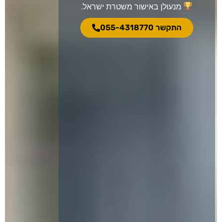
מנעולן באישור משטרת ישראל.
התקשר 055-4318770