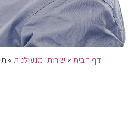
דף הבית
»
שירותי מנעולנות
»
תי