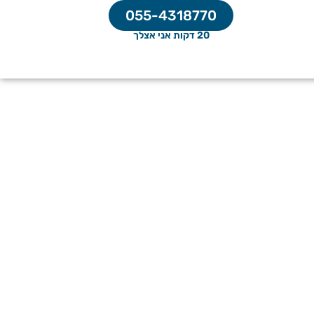
055-4318770
20 דקות אני אצלך